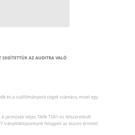
T SEGÍTETTÜK AZ AUDITRA VALÓ
vők és a szállítmányozó cégek számára, mivel egy
t. A járművek teljes TAPA TSR1-es felszerelését
/7 irányítóközpontunk felügyeli az összes érintett