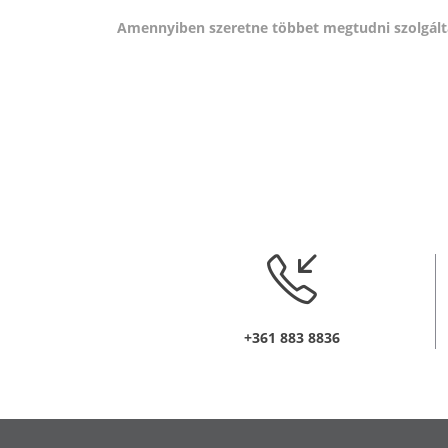
Amennyiben szeretne többet megtudni szolgálta
+361 883 8836