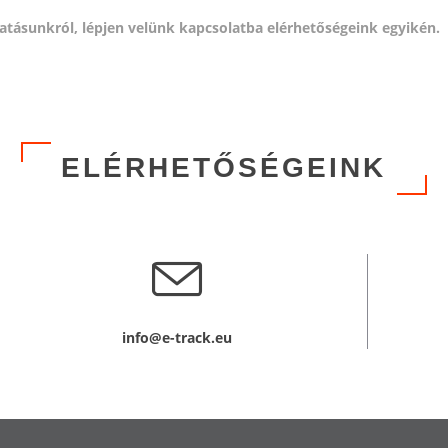
tásunkról, lépjen velünk kapcsolatba elérhetőségeink egyikén.
ELÉRHETŐSÉGEINK
info@e-track.eu