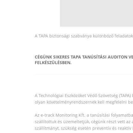
A TAPA biztonsági szabványa különböző feladatoka
CÉGÜNK SIKERES TAPA TANÚSÍTÁSI AUDITON V
FELKÉSZÜLÉSBEN.
A Technológiai Eszközöket Védő Szövetség (TAPA) 
olyan követelményrendszernek kell megfelelni ben
Az e-track Monitoring Kft. a tanúsítási folyamatba
szállítottuk és üzemeltetjük, cégünk részt vett az
szállítmányt, szükség esetén preventív és reaktív