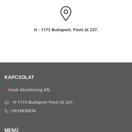
H - 1173 Budapest, Pesti út 237.
KAPCSOLAT
e
-track Monitoring Kft.
:
H-1173 Budapest Pesti út 237.
+3618838836
MENÜ