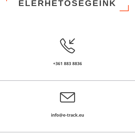
ELÉRHETŐSÉGEINK
+361 883 8836
info@e-track.eu