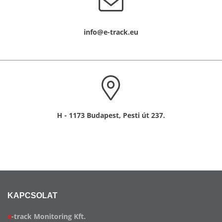
info@e-track.eu
H - 1173 Budapest, Pesti út 237.
KAPCSOLAT
e
-track Monitoring Kft.